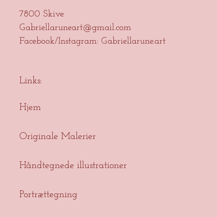
7800 Skive
Gabriellaruneart@gmail.com
Facebook/Instagram: Gabriellarune.art
Links:
Hjem
Originale Malerier
Håndtegnede illustrationer
Portrættegning